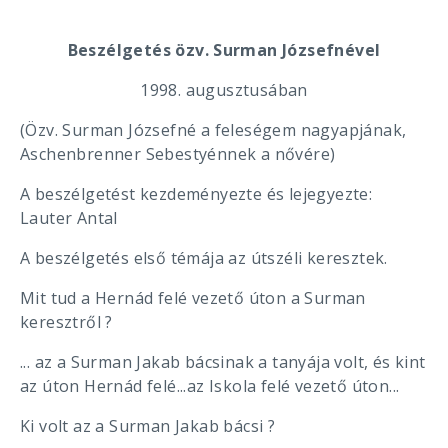
Beszélgetés özv. Surman Józsefnével
1998. augusztusában
(Özv. Surman Józsefné a feleségem nagyapjának,
Aschenbrenner Sebestyénnek a nővére)
A beszélgetést kezdeményezte és lejegyezte:
Lauter Antal
A beszélgetés első témája az útszéli keresztek.
Mit tud a Hernád felé vezető úton a Surman
keresztről ?
... az a Surman Jakab bácsinak a tanyája volt, és kint
az úton Hernád felé...az Iskola felé vezető úton...
Ki volt az a Surman Jakab bácsi ?