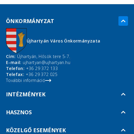
ÖNKORMÁNYZAT
Újhartyán Város Önkormányzata
Cím:
Újhartyán, Hősök tere 5-7.
E-mail:
ujhartyan@ujhartyan.hu
Telefon:
+36 29 372 133
Telefax:
+36 29 372 025
További információ
INTÉZMÉNYEK
HASZNOS
KÖZELGŐ ESEMÉNYEK