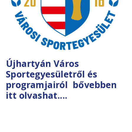
Újhartyán Város
Sportegyesületről és
programjairól bővebben
itt olvashat....