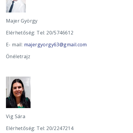
Majer György
Elérhetőség: Tel: 20/5746612
E- mail:
majergyorgy63@gmail.com
Önéletrajz
Vig Sára
Elérhetőség: Tel: 20/2247214