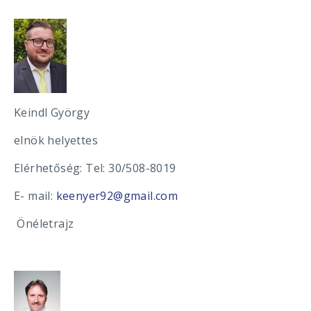
Keindl György
elnök helyettes
Elérhetőség: Tel: 30/508-8019
E- mail:
keenyer92@gmail.com
Önéletrajz