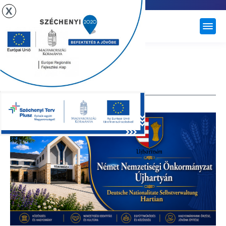
X
ÚJHARTYÁN
NÉMET NEMZETISÉGI
ÖNKORMÁNYZAT