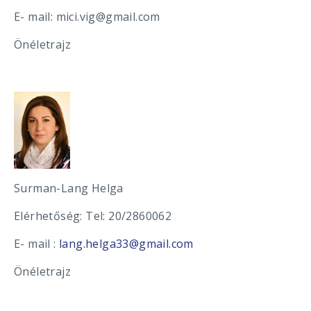
E- mail: mici.vig@gmail.com
Önéletrajz
Surman-Lang Helga
Elérhetőség: Tel: 20/2860062
E- mail :
lang.helga33@gmail.com
Önéletrajz