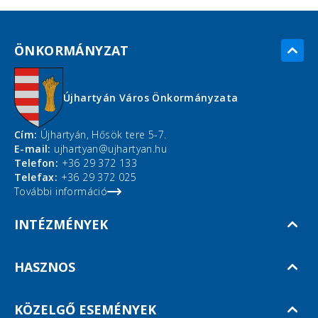
ÖNKORMÁNYZAT
Újhartyán Város Önkormányzata
Cím:
Újhartyán, Hősök tere 5-7.
E-mail:
ujhartyan@ujhartyan.hu
Telefon:
+36 29 372 133
Telefax:
+36 29 372 025
További információ
INTÉZMÉNYEK
HASZNOS
KÖZELGŐ ESEMÉNYEK