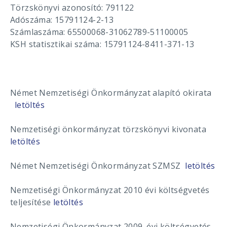
Törzskönyvi azonosító: 791122
Adószáma: 15791124-2-13
Számlaszáma: 65500068-31062789-51100005
KSH statisztikai száma: 15791124-8411-371-13
Német Nemzetiségi Önkormányzat alapító okirata
letöltés
Nemzetiségi önkormányzat törzskönyvi kivonata
letöltés
Német Nemzetiségi Önkormányzat SZMSZ
letöltés
Nemzetiségi Önkormányzat 2010 évi költségvetés
teljesítése
letöltés
Nemzetiségi Önkormányzat 2009. évi költségvetés