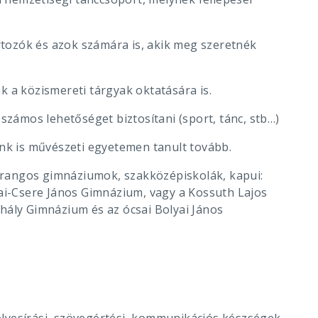
tozók és azok számára is, akik meg szeretnék
k a közismereti tárgyak oktatására is.
számos lehetőséget biztosítani (sport, tánc, stb…)
k is művészeti egyetemen tanult tovább.
tt rangos gimnáziumok, szakközépiskolák, kapui:
i-Csere János Gimnázium, vagy a Kossuth Lajos
hály Gimnázium és az ócsai Bolyai János