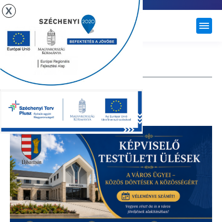
X
ÚJHARTYÁN
TESTÜLETI ÜLÉSEK