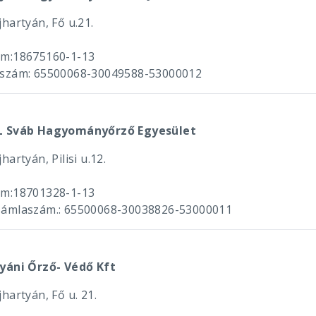
hartyán, Fő u.21.
m:18675160-1-13
szám: 65500068-30049588-53000012
L Sváb Hagyományőrző Egyesület
hartyán, Pilisi u.12.
m:18701328-1-13
ámlaszám.: 65500068-30038826-53000011
yáni Őrző- Védő Kft
hartyán, Fő u. 21.