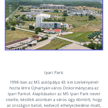
Ipari Park:
1998-ban az M5 autópálya 43. km szelvényénél
hozta létre Újhartyán város Önkormányzata az
Ipari Parkot. Alapításakor az M5 Ipari Park nevet
viselte, később azonban a város úgy döntött, hogy
az országon belüli, kedvező elhelyezkedése miatt,