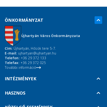
ÖNKORMÁNYZAT
Újhartyán Város Önkormányzata
Cím:
Újhartyán, Hősök tere 5-7.
E-mail:
ujhartyan@ujhartyan.hu
Telefon:
+36 29 372 133
Telefax:
+36 29 372 025
További információ
INTÉZMÉNYEK
HASZNOS