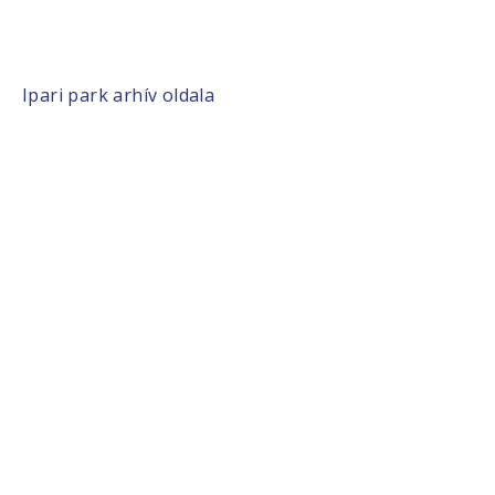
Ipari park arhív oldala