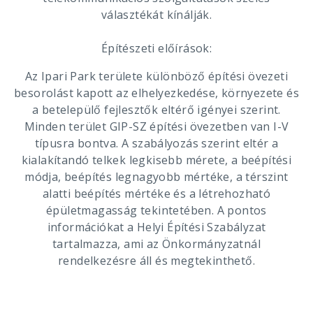
választékát kínálják.
Építészeti előírások:
Az Ipari Park területe különböző építési övezeti
besorolást kapott az elhelyezkedése, környezete és
a betelepülő fejlesztők eltérő igényei szerint.
Minden terület GIP-SZ építési övezetben van I-V
típusra bontva. A szabályozás szerint eltér a
kialakítandó telkek legkisebb mérete, a beépítési
módja, beépítés legnagyobb mértéke, a térszint
alatti beépítés mértéke és a létrehozható
épületmagasság tekintetében. A pontos
információkat a Helyi Építési Szabályzat
tartalmazza, ami az Önkormányzatnál
rendelkezésre áll és megtekinthető.