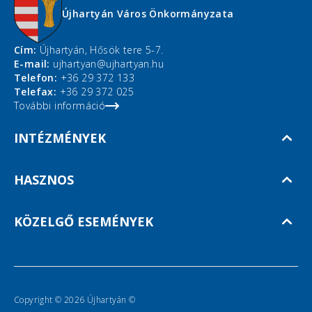
Újhartyán Város Önkormányzata
Cím:
Újhartyán, Hősök tere 5-7.
E-mail:
ujhartyan@ujhartyan.hu
Telefon:
+36 29 372 133
Telefax:
+36 29 372 025
További információ
INTÉZMÉNYEK
HASZNOS
KÖZELGŐ ESEMÉNYEK
Copyright © 2026 Újhartyán ©