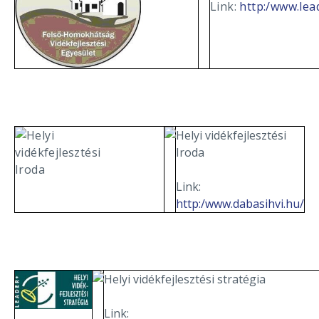
Link:
http:/www.lea
Helyi vidékfejlesztési
Iroda
Link:
http:/www.dabasihvi.hu/
Helyi vidékfejlesztési stratégia
Link: