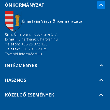
ÖNKORMÁNYZAT
Újhartyán Város Önkormányzata
Cím:
Újhartyán, Hősök tere 5-7.
E-mail:
ujhartyan@ujhartyan.hu
Telefon:
+36 29 372 133
Telefax:
+36 29 372 025
További információ
INTÉZMÉNYEK
HASZNOS
KÖZELGŐ ESEMÉNYEK