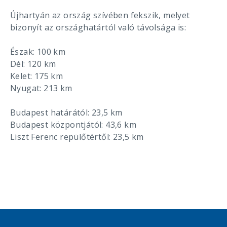
Újhartyán az ország szívében fekszik, melyet
bizonyít az országhatártól való távolsága is:
Észak: 100 km
Dél: 120 km
Kelet: 175 km
Nyugat: 213 km
Budapest határától: 23,5 km
Budapest központjától: 43,6 km
Liszt Ferenc repülőtértől: 23,5 km