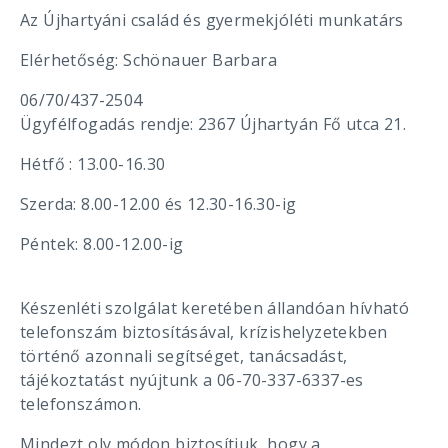
Az Újhartyáni család és gyermekjóléti munkatárs
Elérhetőség: Schönauer Barbara
06/70/437-2504
Ügyfélfogadás rendje: 2367 Újhartyán Fő utca 21.
Hétfő : 13.00-16.30
Szerda: 8.00-12.00 és 12.30-16.30-ig
Péntek: 8.00-12.00-ig
Készenléti szolgálat keretében állandóan hívható
telefonszám biztosításával, krízishelyzetekben
történő azonnali segítséget, tanácsadást,
tájékoztatást nyújtunk a 06-70-337-6337-es
telefonszámon.
Mindezt oly módon biztosítjuk, hogy a