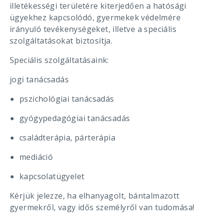
illetékességi területére kiterjedően a hatósági
ügyekhez kapcsolódó, gyermekek védelmére
irányuló tevékenységeket, illetve a speciális
szolgáltatásokat biztosítja.
Speciális szolgáltatásaink:
jogi tanácsadás
pszichológiai tanácsadás
gyógypedagógiai tanácsadás
családterápia, párterápia
mediáció
kapcsolatügyelet
Kérjük jelezze, ha elhanyagolt, bántalmazott
gyermekről, vagy idős személyről van tudomása!