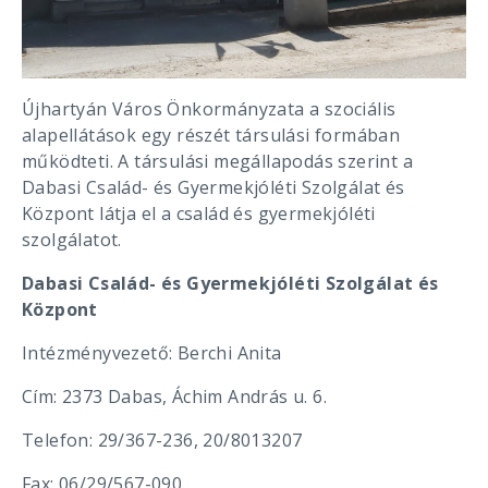
Újhartyán Város Önkormányzata a szociális
alapellátások egy részét társulási formában
működteti. A társulási megállapodás szerint a
Dabasi Család- és Gyermekjóléti Szolgálat és
Központ látja el a család és gyermekjóléti
szolgálatot.
Dabasi Család- és Gyermekjóléti Szolgálat és
Központ
Intézményvezető: Berchi Anita
Cím: 2373 Dabas, Áchim András u. 6.
Telefon: 29/367-236, 20/8013207
Fax: 06/29/567-090