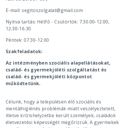
E-mail: segitoszolgalat@gmail.com
Nyitva tartás: Hétfő - Csütörtök: 7.30.00-12.00,
12.30-16.30
Péntek: 07.30-12.00
Szakfeladatok:
Az intézményben szociális alapellátásokat,
család- és gyermekjóléti szolgáltatást és
család- és gyermekjóléti központot
működtetünk.
Célunk, hogy a településen élő szociális és
mentálhigiénés problémák miatt veszélyeztetett,
illetve krízishelyzetbe került személyek, családok
életvezetési képességét megőrizzük. A gyermekek