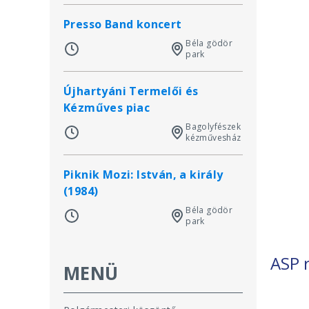
Presso Band koncert
Béla gödör
park
Újhartyáni Termelői és
Kézműves piac
Bagolyfészek
kézművesház
Piknik Mozi: István, a király
(1984)
Béla gödör
park
ASP 
MENÜ