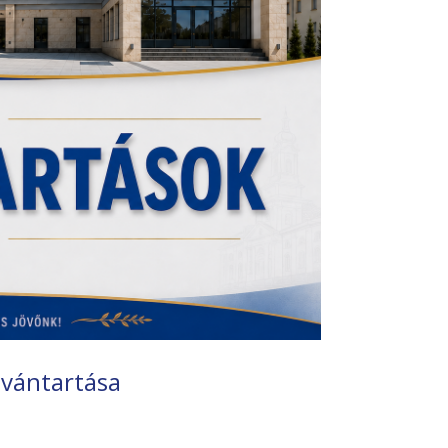
lvántartása