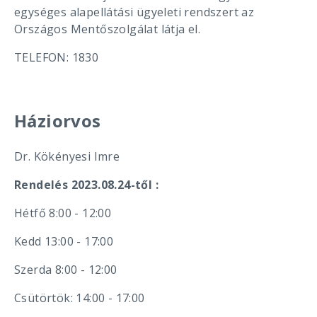
egységes alapellátási ügyeleti rendszert az
Országos Mentőszolgálat látja el.
TELEFON: 1830
Háziorvos
Dr. Kökényesi Imre
Rendelés 2023.08.24-től :
Hétfő 8:00 - 12:00
Kedd 13:00 - 17:00
Szerda 8:00 - 12:00
Csütörtök: 14:00 - 17:00