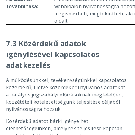
továbbítása:
weboldalon nyilvánosságra hozott
megismerheti, megtekintheti, aki
oldalt.
7.3 Közérdekű adatok
igénylésével kapcsolatos
adatkezelés
A működésünkkel, tevékenységünkkel kapcsolatos
közérdekű, illetve közérdekből nyilvános adatokat
a hatályos jogszabályi előírásoknak megfelelően,
közzétételi kötelezettségünk teljesítése céljából
nyilvánosságra hozzuk.
Közérdekű adatot bárki igényelhet
elérhetőségeinken, amelynek teljesítése kapcsán