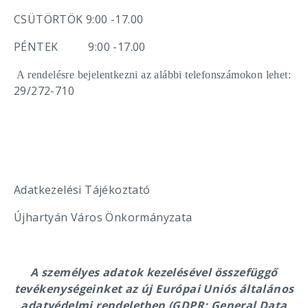
CSÜTÖRTÖK 9:00 -17.00
PÉNTEK 9:00 -17.00
A rendelésre bejelentkezni az alábbi telefonszámokon lehet:
29/272-710
Adatkezelési Tájékoztató
Újhartyán Város Önkormányzata
A személyes adatok kezelésével összefüggő
tevékenységeinket az új Európai Uniós általános
adatvédelmi rendeletben (GDPR: General Data