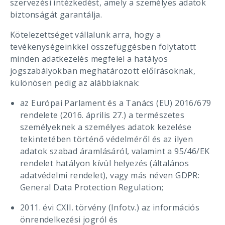
szervezési intézkedést, amely a személyes adatok
biztonságát garantálja.
Kötelezettséget vállalunk arra, hogy a
tevékenységeinkkel összefüggésben folytatott
minden adatkezelés megfelel a hatályos
jogszabályokban meghatározott előírásoknak,
különösen pedig az alábbiaknak:
az Európai Parlament és a Tanács (EU) 2016/679
rendelete (2016. április 27.) a természetes
személyeknek a személyes adatok kezelése
tekintetében történő védelméről és az ilyen
adatok szabad áramlásáról, valamint a 95/46/EK
rendelet hatályon kívül helyezés (általános
adatvédelmi rendelet), vagy más néven GDPR:
General Data Protection Regulation;
2011. évi CXII. törvény (Infotv.) az információs
önrendelkezési jogról és