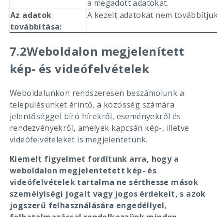
a megadott adatokat.
Az adatok
A kezelt adatokat nem továbbítjuk
továbbítása:
7.2Weboldalon megjelenített
kép- és videófelvételek
Weboldalunkon rendszeresen beszámolunk a
településünket érintő, a közösség számára
jelentőséggel bíró hírekről, eseményekről és
rendezvényekről, amelyek kapcsán kép-, illetve
videófelvételeket is megjelentetünk.
Kiemelt figyelmet fordítunk arra, hogy a
weboldalon megjelentetett kép- és
videófelvételek tartalma ne sérthesse mások
személyiségi jogait vagy jogos érdekeit, s azok
jogszerű felhasználására engedéllyel,