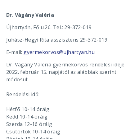
Dr. Vágány Valéria
Újhartyán, Fő u.26. Tel.: 29-372-019
Juhász-Hegyi Rita asszisztens 29-372-019
E-mail:
gyermekorvos@ujhartyan.hu
Dr. Vágány Valéria gyermekorvos rendelési ideje
2022. február 15. napjától az alábbiak szerint
módosul:
Rendelési idő:
Hétfő 10-14 óráig
Kedd 10-14 óráig
Szerda 12-16 óráig
Csütörtök 10-14 óráig