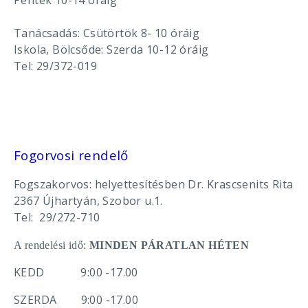
Péntek 10-14 óráig
Tanácsadás: Csütörtök 8- 10 óráig
Iskola, Bölcsőde: Szerda 10-12 óráig
Tel: 29/372-019
Fogorvosi rendelő
Fogszakorvos: helyettesítésben Dr. Krascsenits Rita
2367 Újhartyán, Szobor u.1.
Tel: 29/272-710
A rendelési idő:
MINDEN PÁRATLAN HÉTEN
KEDD 9:00 -17.00
SZERDA 9:00 -17.00