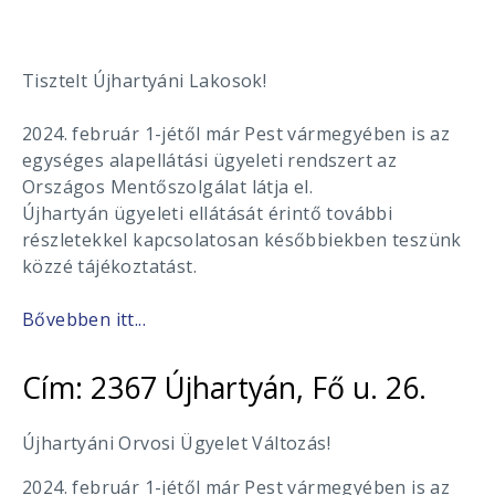
Tisztelt Újhartyáni Lakosok!
2024. február 1-jétől már Pest vármegyében is az
egységes alapellátási ügyeleti rendszert az
Országos Mentőszolgálat látja el.
Újhartyán ügyeleti ellátását érintő további
részletekkel kapcsolatosan későbbiekben teszünk
közzé tájékoztatást.
Bővebben itt...
Cím: 2367 Újhartyán, Fő u. 26.
Újhartyáni Orvosi Ügyelet Változás!
2024. február 1-jétől már Pest vármegyében is az