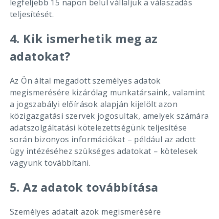
legfeljebb 15 napon belül vállaljuk a válaszadás
teljesítését.
4. Kik ismerhetik meg az
adatokat?
Az Ön által megadott személyes adatok
megismerésére kizárólag munkatársaink, valamint
a jogszabályi előírások alapján kijelölt azon
közigazgatási szervek jogosultak, amelyek számára
adatszolgáltatási kötelezettségünk teljesítése
során bizonyos információkat – például az adott
ügy intézéséhez szükséges adatokat – kötelesek
vagyunk továbbítani.
5. Az adatok továbbítása
Személyes adatait azok megismerésére