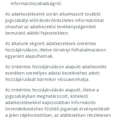
információszabadságról.
Az adatkezeléseink során alkalmazott további
jogszabályi előírásokrólrészletes információkat
olvashat az adatkezelési tevékenységeinket
bemutató alábbi fejezetekben.
Az általunk végzett adatkezelések önkéntes
hozzájáruláson, illetve törvényi felhatalmazáson
egyaránt alapulhatnak.
Az önkéntes hozzájáruláson alapuló adatkezelés
esetében személyes adatai kezeléséhez adott
hozzájárulását bármikor visszavonhatja.
Az önkéntes hozzájárulásán alapuló, illetve a
jogszabályban meghatározott, kötelező
adatkezelésekkel kapcsolatban információs
önrendelkezéshez fűződő jogainak érvényesítését
a jelen tájékoztatóban, az alábbiakban részletesen