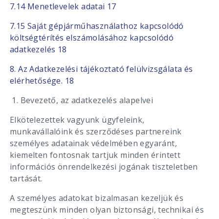
7.14 Menetlevelek adatai 17
7.15 Saját gépjárműhasználathoz kapcsolódó
költségtérítés elszámolásához kapcsolódó
adatkezelés 18
8. Az Adatkezelési tájékoztató felülvizsgálata és
elérhetősége. 18
1. Bevezető, az adatkezelés alapelvei
Elkötelezettek vagyunk ügyfeleink,
munkavállalóink és szerződéses partnereink
személyes adatainak védelmében egyaránt,
kiemelten fontosnak tartjuk minden érintett
információs önrendelkezési jogának tiszteletben
tartását.
A személyes adatokat bizalmasan kezeljük és
megteszünk minden olyan biztonsági, technikai és