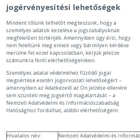
jogérvényesítési lehetőségek
Mindent tőlünk telhetőt megteszünk, hogy a
személyes adatok kezelése a jogszabályoknak
megfelelően történjék. Amennyiben úgy érzi, hogy
nem feleltünk meg ennek vagy bármilyen kérdése
merülne fel ezzel kapcsolatban, kérjük jelezze
számunkra fenti elérhetőségeinken.
Személyes adatai védelméhez fűződő jogai
megsértése esetén jogorvoslati lehetőségért –
amennyiben az Adatkezelő az Ön jelzése ellenére
sem szünteti meg jogsértő magatartását – a
Nemzeti Adatvédelmi és Információszabadság
Hatósághoz fordulhat, alábbi elérhetőségein:
Hivatalos név:
Nemzeti Adatvédelmi és Informá