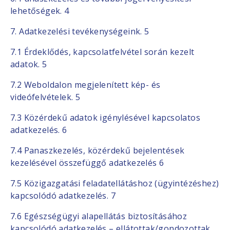
lehetőségek. 4
7. Adatkezelési tevékenységeink. 5
7.1 Érdeklődés, kapcsolatfelvétel során kezelt
adatok. 5
7.2 Weboldalon megjelenített kép- és
videófelvételek. 5
7.3 Közérdekű adatok igénylésével kapcsolatos
adatkezelés. 6
7.4 Panaszkezelés, közérdekű bejelentések
kezelésével összefüggő adatkezelés 6
7.5 Közigazgatási feladatellátáshoz (ügyintézéshez)
kapcsolódó adatkezelés. 7
7.6 Egészségügyi alapellátás biztosításához
kapcsolódó adatkezelés – ellátottak/gondozottak