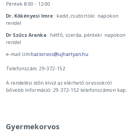
Péntek 8:00 - 12:00
Dr. Kökényesi Imre
: kedd ,csütörtöki napokon
rendel
Dr Szűcs Aranka
: hétfő, szerda, pénteki napokon
rendel
e-mail cím:
haziorvos@ujhartyan.hu
Telefonszám: 29-372-152
A rendelési időn kívül az elérhető orvosokról
bővebb információ: 29-372-152 telefonszámon kap.
Gyermekorvos