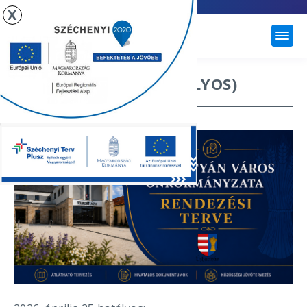
X
ÚJHARTYÁN
RENDEZÉSI TERV (HATÁLYOS)