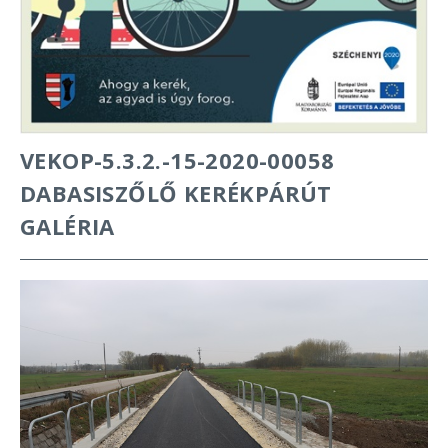
VEKOP-5.3.2.-15-2020-00058
DABASISZŐLŐ KERÉKPÁRÚT
GALÉRIA