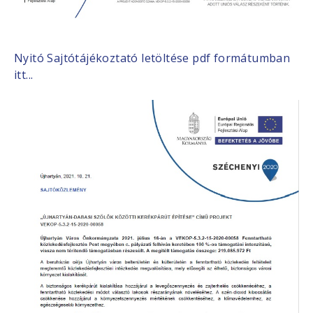
Nyitó Sajtótájékoztató letöltése pdf formátumban
itt...