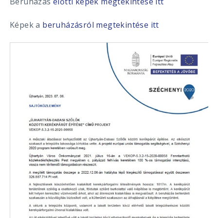
Beruházás
előtti képek megtekintése itt
Képek a
beruházásról megtekintése itt