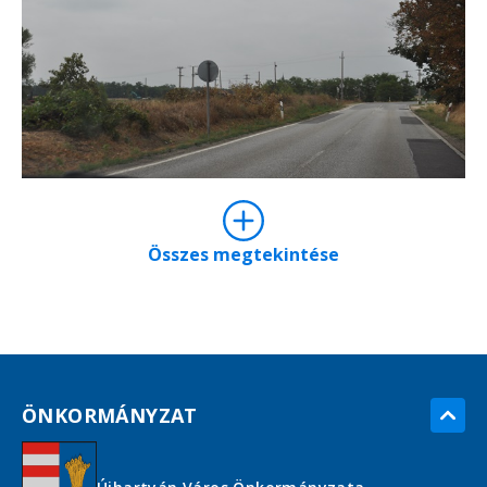
Összes megtekintése
ÖNKORMÁNYZAT