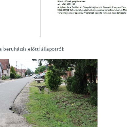
 beruházás előtti állapotról: