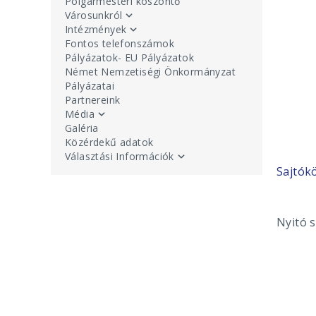
Polgármesteri köszöntő
Városunkról
Intézmények
Fontos telefonszámok
Pályázatok- EU Pályázatok
Német Nemzetiségi Önkormányzat
Pályázatai
Partnereink
Média
Galéria
Közérdekű adatok
Választási Információk
Sajtók
Nyitó 