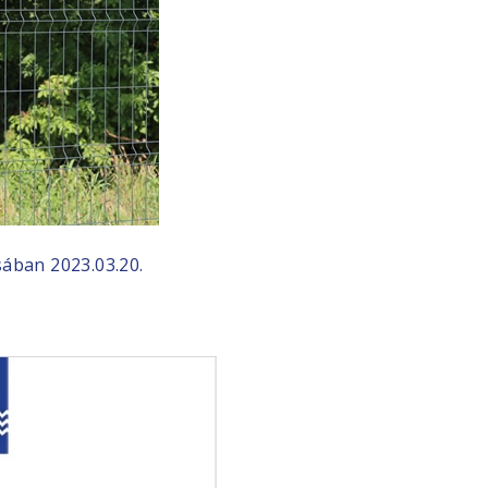
osában
2023.03.20.