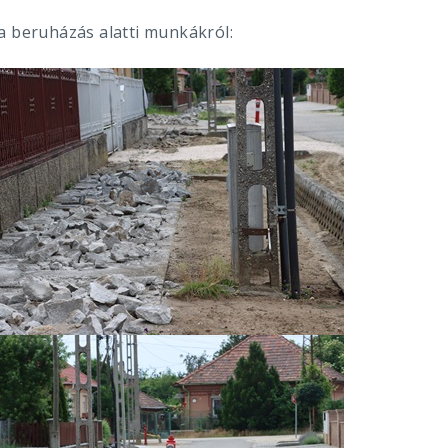
a beruházás alatti munkákról: