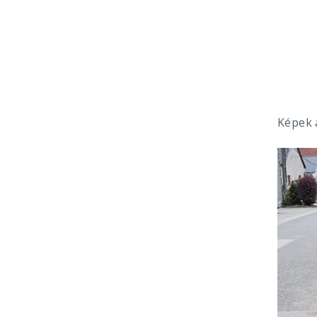
Képek a