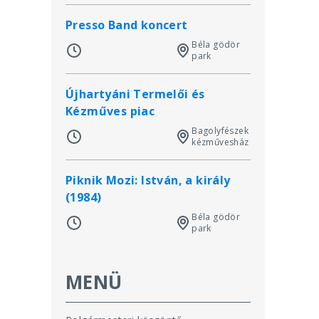
Presso Band koncert
Béla gödör
park
Újhartyáni Termelői és
Kézműves piac
Bagolyfészek
kézművesház
Piknik Mozi: István, a király
(1984)
Béla gödör
park
MENÜ