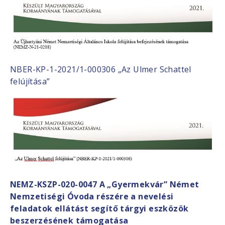
NBER-KP-1-2021/1-000306 „Az Ulmer Schattel
felújítása”
NEMZ-KSZP-020-0047
A „Gyermekvár” Német
Nemzetiségi Óvoda részére a nevelési
feladatok ellátást segítő tárgyi eszközök
beszerzésének támogatása