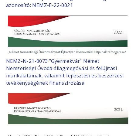
azonosító: NEMZ-E-22-0021
NEMZ-N-21-0073 "Gyermekvár" Német
Nemzetiségi Óvoda állagmegóvási és felújítási
munkálatainak, valamint fejlesztési és beszerzési
tevékenységének finanszírozása