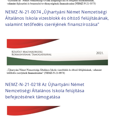
NEMZ-N-21-0074 „Újhartyáni Német Nemzetiségi
Általános Iskola vizesblokk és öltöző felújításának,
valamint tetőfedés cseréjének finanszírozása”
NEMZ-N-21-0218 Az Újhartyáni Német
Nemzetiségi Általános Iskola felújítása
befejezésének támogatása