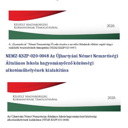
NEMZ-KSZP-020-0048
Az Újhartyáni Német Nemzetiségi
Általános Iskola hagyományőrző közösségi
alkotóműhelyének kialakítása