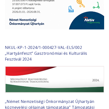
NKUL-KP-1-2024/1-000427-VAL-ELS/002
„Hartyánfeszt” Gasztronómiai és Kulturális
Fesztivál 2024
„Német Nemzetiségi Önkormányzat Újhartyán
köznevelési céljainak támogatása” Támogatási