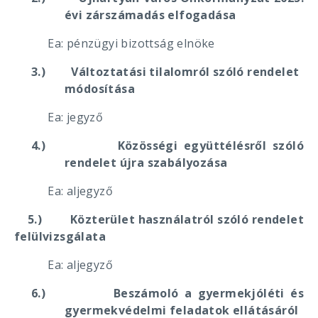
évi zárszámadás elfogadása
Ea: pénzügyi bizottság elnöke
3.)
Változtatási tilalomról szóló rendelet
módosítása
Ea: jegyző
4.)
Közösségi együttélésről szóló
rendelet újra szabályozása
Ea: aljegyző
5.)
Közterület használatról szóló rendelet
felülvizsgálata
Ea: aljegyző
6.)
Beszámoló a gyermekjóléti és
gyermekvédelmi feladatok ellátásáról