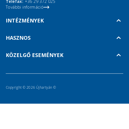
Telefax:
+36 29 372 025
További információ
INTÉZMÉNYEK
HASZNOS
KÖZELGŐ ESEMÉNYEK
Copyright © 2026 Újhartyán ©