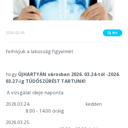
2026.02.05.
Új hír
Felhívjuk a lakosság figyelmét
hogy
ÚJHARTYÁN városban 2026. 03.24-tól -2026.
03.27-ig TÜDŐSZŰRÉST TARTUNK!
A vizsgálat ideje naponta:
2026.03.24. kedden
8.00 - 14.00 óráig
2026.03.25.