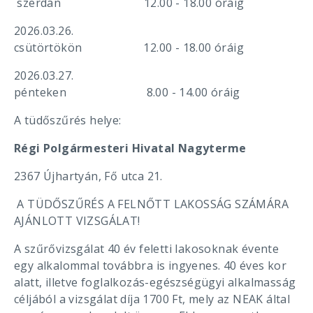
szerdán 12.00 - 18.00 óráig
2026.03.26.
csütörtökön 12.00 - 18.00 óráig
2026.03.27.
pénteken 8.00 - 14.00 óráig
A tüdőszűrés helye:
Régi Polgármesteri Hivatal Nagyterme
2367 Újhartyán, Fő utca 21.
A TÜDŐSZŰRÉS A FELNŐTT LAKOSSÁG SZÁMÁRA
AJÁNLOTT VIZSGÁLAT!
A szűrővizsgálat 40 év feletti lakosoknak évente
egy alkalommal továbbra is ingyenes. 40 éves kor
alatt, illetve foglalkozás-egészségügyi alkalmasság
céljából a vizsgálat díja 1700 Ft, mely az NEAK által