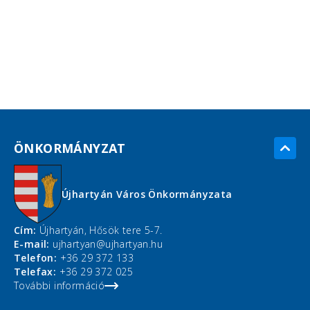
ÖNKORMÁNYZAT
Újhartyán Város Önkormányzata
Cím:
Újhartyán, Hősök tere 5-7.
E-mail:
ujhartyan@ujhartyan.hu
Telefon:
+36 29 372 133
Telefax:
+36 29 372 025
További információ