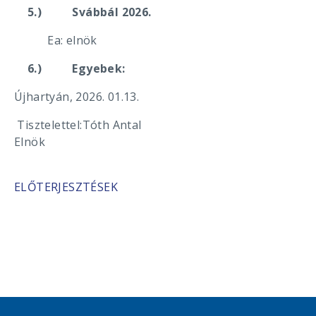
5.)
Svábbál 2026.
Ea: elnök
6.)
Egyebek:
Újhartyán, 2026. 01.13.
Tisztelettel:
Tóth Antal
Elnök
ELŐTERJESZTÉSEK