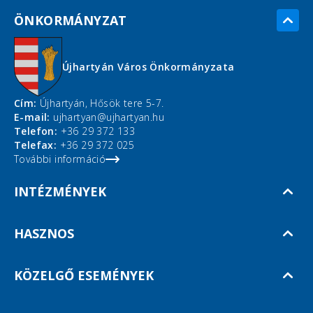
ÖNKORMÁNYZAT
Újhartyán Város Önkormányzata
Cím:
Újhartyán, Hősök tere 5-7.
E-mail:
ujhartyan@ujhartyan.hu
Telefon:
+36 29 372 133
Telefax:
+36 29 372 025
További információ
INTÉZMÉNYEK
HASZNOS
KÖZELGŐ ESEMÉNYEK