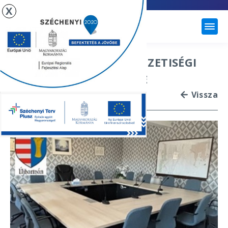
X
ÚJHARTYÁN
2026.01.22. NÉMET NEMZETISÉGI
ÖNKORMÁNYZAT ÜLÉSE
Vissza