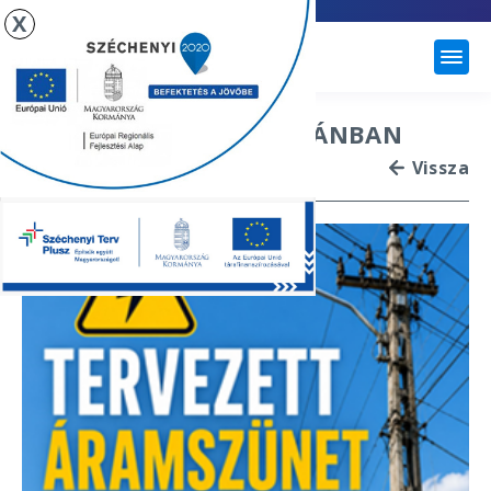
X
ÚJHARTYÁN
ÁRAMSZÜNET ÚJHARTYÁNBAN
Vissza