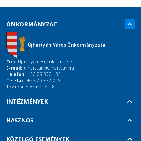
ÖNKORMÁNYZAT
Újhartyán Város Önkormányzata
Cím:
Újhartyán, Hősök tere 5-7.
E-mail:
ujhartyan@ujhartyan.hu
Telefon:
+36 29 372 133
Telefax:
+36 29 372 025
További információ
INTÉZMÉNYEK
HASZNOS
KÖZELGŐ ESEMÉNYEK