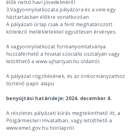
élők nettó havi jövedelméről
3.Vagyonnyilatkozata pályázóra és a vele egy
háztartásban élőkre vonatkozóan
A pályázati űrlap csak a fent meghatározott
kötelező mellékletekkel együttesen érvényes.
A vagyonnyilatkozat formanyomtatványa
hozzáférhető a hivatal szociális osztályán vagy
letölthető a www.ujhartyan.hu oldalról.
A pályázat rögzítésének, és az önkormányzathoz
történő papír alapú
benyújtási határideje: 2024. december 4.
A részletes pályázati kiírás megtekinthető itt, a
Polgármesteri Hivatalban, vagy letölthető a
www.emet.gov.hu honlapról.