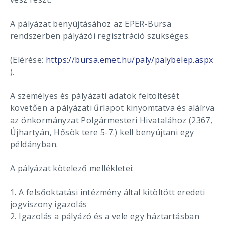
A pályázat benyújtásához az EPER-Bursa
rendszerben pályázói regisztráció szükséges.
(Elérése:
https://bursa.emet.hu/paly/palybelep.aspx
).
A személyes és pályázati adatok feltöltését
követően a pályázati űrlapot kinyomtatva és aláírva
az önkormányzat Polgármesteri Hivatalához (2367,
Újhartyán, Hősök tere 5-7.) kell benyújtani egy
példányban.
A pályázat kötelező mellékletei:
1. A felsőoktatási intézmény által kitöltött eredeti
jogviszony igazolás
2. Igazolás a pályázó és a vele egy háztartásban