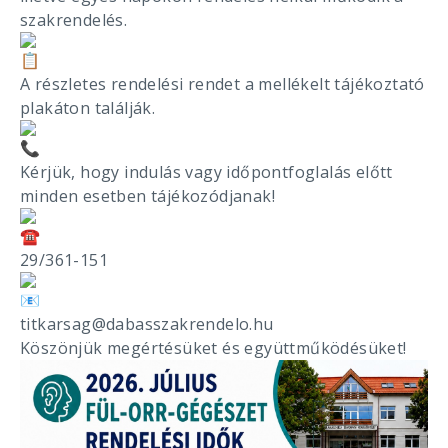
szakrendelés.
A részletes rendelési rendet a mellékelt tájékoztató
plakáton találják.
Kérjük, hogy indulás vagy időpontfoglalás előtt
minden esetben tájékozódjanak!
29/361-151
titkarsag@dabasszakrendelo.hu
Köszönjük megértésüket és együttműködésüket!