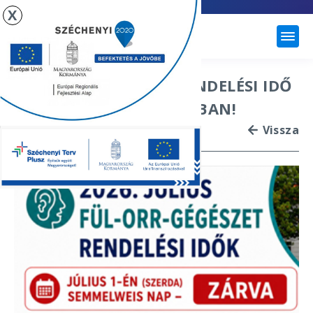
X
ÚJHARTYÁN
FÜL-ORR -GÉGÉSZET RENDELÉSI IDŐ
VÁLTOZÁS 2026. JÚLIUSBAN!
Vissza