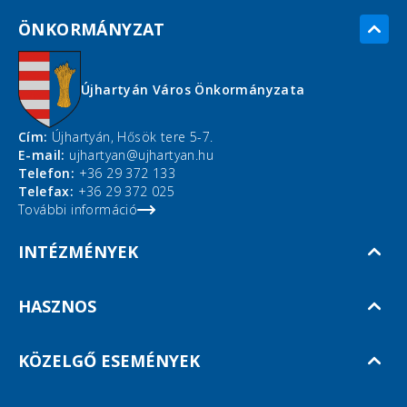
ÖNKORMÁNYZAT
Újhartyán Város Önkormányzata
Cím:
Újhartyán, Hősök tere 5-7.
E-mail:
ujhartyan@ujhartyan.hu
Telefon:
+36 29 372 133
Telefax:
+36 29 372 025
További információ
INTÉZMÉNYEK
HASZNOS
KÖZELGŐ ESEMÉNYEK