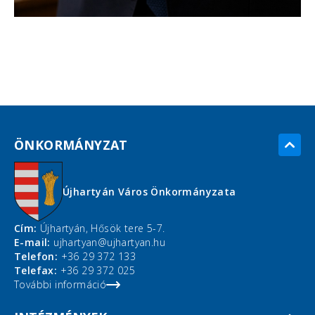
ÖNKORMÁNYZAT
Újhartyán Város Önkormányzata
Cím:
Újhartyán, Hősök tere 5-7.
E-mail:
ujhartyan@ujhartyan.hu
Telefon:
+36 29 372 133
Telefax:
+36 29 372 025
További információ