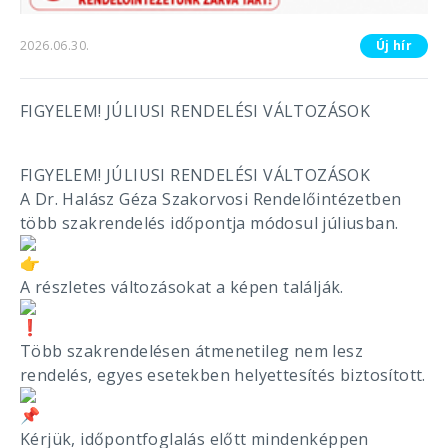
2026.06.30.
Új hír
FIGYELEM! JÚLIUSI RENDELÉSI VÁLTOZÁSOK
FIGYELEM! JÚLIUSI RENDELÉSI VÁLTOZÁSOK
A Dr. Halász Géza Szakorvosi Rendelőintézetben
több szakrendelés időpontja módosul júliusban.
A részletes változásokat a képen találják.
Több szakrendelésen átmenetileg nem lesz
rendelés, egyes esetekben helyettesítés biztosított.
Kérjük, időpontfoglalás előtt mindenképpen