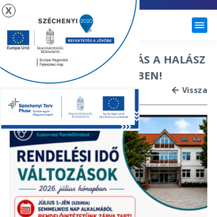
X
ÚJHARTYÁN
RENDELÉSI IDŐ VÁLTOZÁS A HALÁSZ
GÉZA RENDELŐINTÉZETBEN!
Vissza