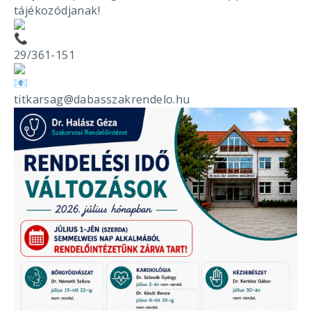
tájékozódjanak!
29/361-151
titkarsag@dabasszakrendelo.hu