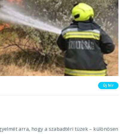
Új hír
igyelmét arra, hogy a szabadtéri tüzek – különösen