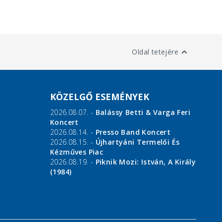
Oldal tetejére
KÖZELGŐ ESEMÉNYEK
2026.08.07. -
Balássy Betti & Varga Feri
Koncert
2026.08.14. -
Presso Band Koncert
2026.08.15. -
Újhartyáni Termelői És
Kézműves Piac
2026.08.19. -
Piknik Mozi: István, A Király
(1984)