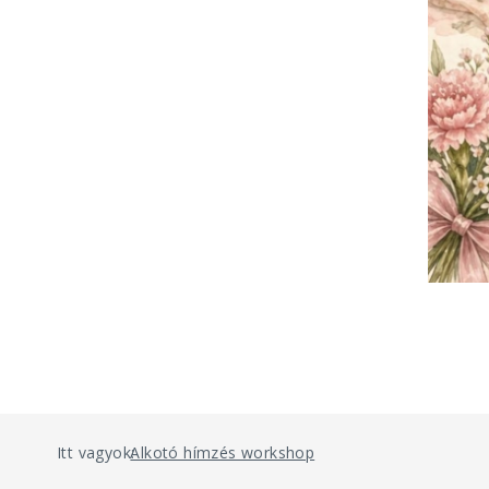
Itt vagyok:
Alkotó hímzés workshop