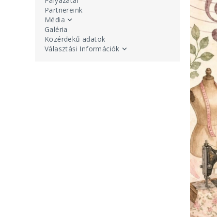
Pályázatai
Partnereink
Média
Galéria
Közérdekű adatok
Választási Információk