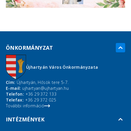
ÖNKORMÁNYZAT
Újhartyán Város Önkormányzata
Cím:
Újhartyán, Hősök tere 5-7.
E-mail:
ujhartyan@ujhartyan.hu
Telefon:
+36 29 372 133
Telefax:
+36 29 372 025
További információ
INTÉZMÉNYEK