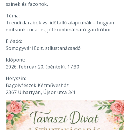
színek és fazonok.
Téma:
Trendi darabok vs. időtálló alapruhák – hogyan
építsünk tudatos, jól kombinálható gardróbot.
Előadó:
Somogyvári Edit, stílustanácsadó
Időpont:
2026. február 20. (péntek), 17:30
Helyszín:
Bagolyfészek Kézművesház
2367 Újhartyán, Újsor utca 3/1