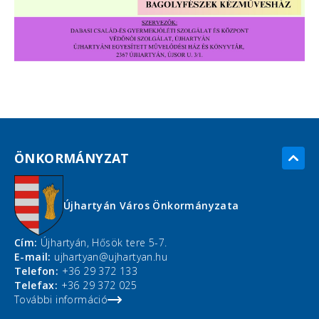
ÖNKORMÁNYZAT
Újhartyán Város Önkormányzata
Cím:
Újhartyán, Hősök tere 5-7.
E-mail:
ujhartyan@ujhartyan.hu
Telefon:
+36 29 372 133
Telefax:
+36 29 372 025
További információ