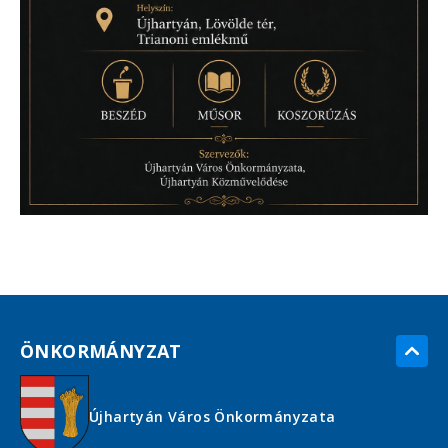
ÖNKORMÁNYZAT
Újhartyán Város Önkormányzata