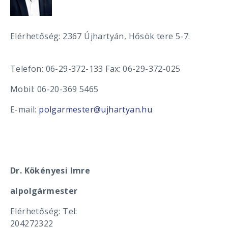
Elérhetőség: 2367 Újhartyán, Hősök tere 5-7.
Telefon: 06-29-372-133 Fax: 06-29-372-025
Mobil: 06-20-369 5465
E-mail:
polgarmester@ujhartyan.hu
Dr. Kökényesi Imre
alpolgármester
Elérhetőség: Tel:
204272322